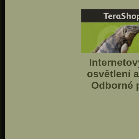
Interneto
osvětlení 
Odborné p