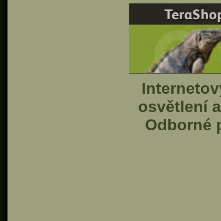
Interneto
osvětlení 
Odborné p